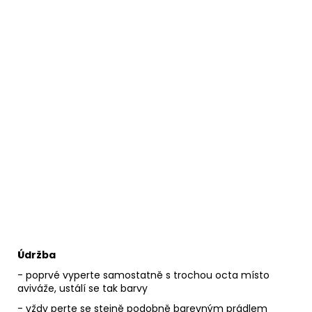
Údržba
- poprvé vyperte samostatně s trochou octa místo
aviváže, ustálí se tak barvy
- vždy perte se stejně podobně barevným prádlem