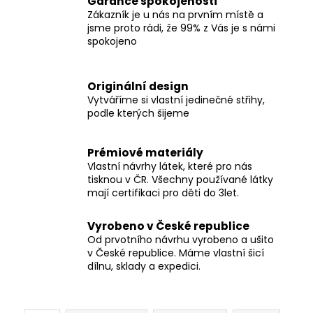
Garance spokojenosti
Zákazník je u nás na prvním místě a
jsme proto rádi, že 99% z Vás je s námi
spokojeno
Originální design
Vytváříme si vlastní jedinečné střihy,
podle kterých šijeme
Prémiové materiály
Vlastní návrhy látek, které pro nás
tisknou v ČR. Všechny používané látky
mají certifikaci pro děti do 3let.
Vyrobeno v České republice
Od prvotního návrhu vyrobeno a ušito
v České republice. Máme vlastní šicí
dílnu, sklady a expedici.