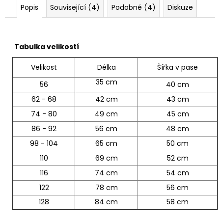
Popis
Související (4)
Podobné (4)
Diskuze
Tabulka velikostí
Velikost
Délka
Šířka v pase
35 cm
56
40 cm
62 - 68
42 cm
43 cm
74 - 80
49 cm
45 cm
86 - 92
56 cm
48 cm
98 - 104
65 cm
50 cm
110
69 cm
52 cm
116
74 cm
54 cm
122
78 cm
56 cm
128
84 cm
58 cm