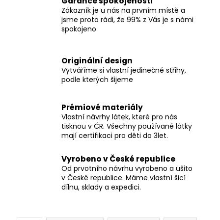
Garance spokojenosti
Zákazník je u nás na prvním místě a
jsme proto rádi, že 99% z Vás je s námi
spokojeno
Originální design
Vytváříme si vlastní jedinečné střihy,
podle kterých šijeme
Prémiové materiály
Vlastní návrhy látek, které pro nás
tisknou v ČR. Všechny používané látky
mají certifikaci pro děti do 3let.
Vyrobeno v České republice
Od prvotního návrhu vyrobeno a ušito
v České republice. Máme vlastní šicí
dílnu, sklady a expedici.