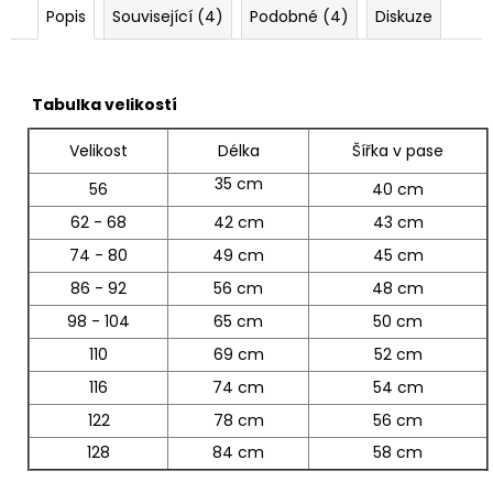
Popis
Související (4)
Podobné (4)
Diskuze
Tabulka velikostí
Velikost
Délka
Šířka v pase
35 cm
56
40 cm
62 - 68
42 cm
43 cm
74 - 80
49 cm
45 cm
86 - 92
56 cm
48 cm
98 - 104
65 cm
50 cm
110
69 cm
52 cm
116
74 cm
54 cm
122
78 cm
56 cm
128
84 cm
58 cm