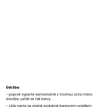
Údržba
- poprvé vyperte samostatně s trochou octa místo
aviváže, ustálí se tak barvy
- vždy perte se stejně podobně barevným prádlem