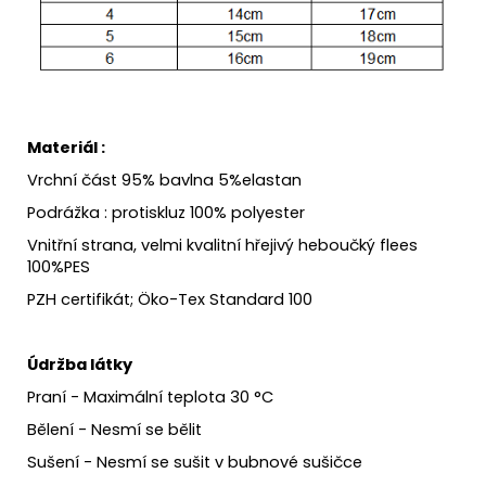
Materiál :
Vrchní část 95% bavlna 5%elastan
Podrážka : protiskluz 100% polyester
Vnitřní strana, velmi kvalitní hřejivý heboučký flees
100%PES
PZH certifikát; Öko-Tex Standard 100
Údržba látky
Praní - Maximální teplota 30 °C
Bělení - Nesmí se bělit
Sušení - Nesmí se sušit v bubnové sušičce