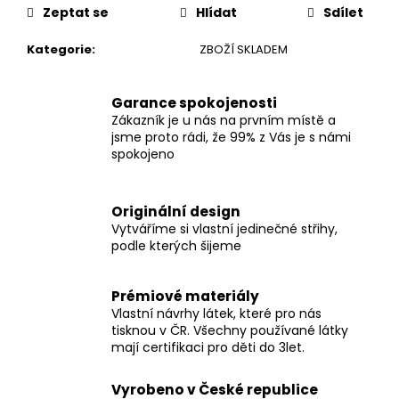
Zeptat se
Hlídat
Sdílet
Kategorie
:
ZBOŽÍ SKLADEM
Garance spokojenosti
Zákazník je u nás na prvním místě a
jsme proto rádi, že 99% z Vás je s námi
spokojeno
Originální design
Vytváříme si vlastní jedinečné střihy,
podle kterých šijeme
Prémiové materiály
Vlastní návrhy látek, které pro nás
tisknou v ČR. Všechny používané látky
mají certifikaci pro děti do 3let.
Vyrobeno v České republice