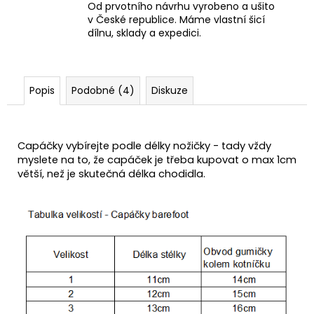
Od prvotního návrhu vyrobeno a ušito
v České republice. Máme vlastní šicí
dílnu, sklady a expedici.
Popis
Podobné (4)
Diskuze
Capáčky vybírejte podle délky nožičky - tady vždy
myslete na to, že capáček je třeba kupovat o max 1cm
větší, než je skutečná délka chodidla.