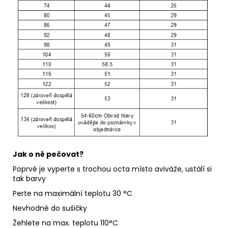
Jak o ně pečovat?
Poprvé je vyperte s trochou octa místo aviváže, ustálí si
tak barvy
Perte na maximální teplotu 30 °C
Nevhodné do sušičky
Žehlete na max. teplotu 110°C