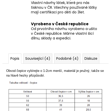
Vlastní návrhy látek, které pro nás
tisknou v ČR. Všechny používané látky
mají certifikaci pro děti do 3let.
Vyrobeno v České republice
Od prvotního návrhu vyrobeno a ušito
v České republice. Máme vlastní šicí
dílnu, sklady a expedici.
Popis
Související (4)
Podobné (4)
Diskuze
Obvod čepice vybírejte o 1-2cm menší, materiál je pružný, takže se
na hlavě hezky přizpůsobí.