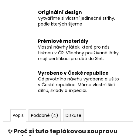
Originální design
Vytváříme si vlastní jedinečné střihy,
podle kterých šijeme
Prémiové materiály
Vlastní návrhy látek, které pro nás
tisknou v ČR. Všechny používané látky
mají certifikaci pro děti do 3let.
Vyrobeno v České republice
Od prvotního návrhu vyrobeno a ušito
v České republice. Máme vlastní šicí
dílnu, sklady a expedici.
Popis
Podobné (4)
Diskuze
✨ Proč si tuto teplákovou soupravu