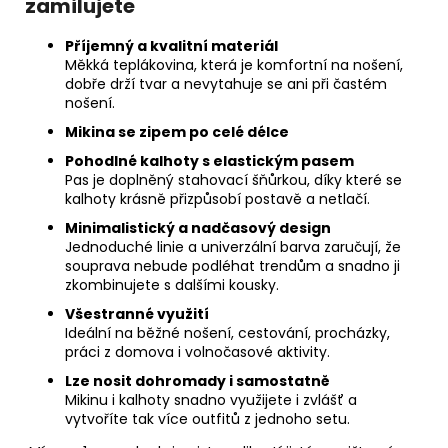
zamilujete
Příjemný a kvalitní materiál
Měkká teplákovina, která je komfortní na nošení,
dobře drží tvar a nevytahuje se ani při častém
nošení.
Mikina se zipem po celé délce
Pohodlné kalhoty s elastickým pasem
Pas je doplněný stahovací šňůrkou, díky které se
kalhoty krásně přizpůsobí postavě a netlačí.
Minimalistický a nadčasový design
Jednoduché linie a univerzální barva zaručují, že
souprava nebude podléhat trendům a snadno ji
zkombinujete s dalšími kousky.
Všestranné využití
Ideální na běžné nošení, cestování, procházky,
práci z domova i volnočasové aktivity.
Lze nosit dohromady i samostatně
Mikinu i kalhoty snadno využijete i zvlášť a
vytvoříte tak více outfitů z jednoho setu.