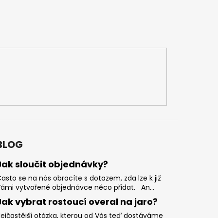
BLOG
Jak sloučit objednávky?
asto se na nás obracíte s dotazem, zda lze k již
ámi vytvořené objednávce něco přidat. An...
Jak vybrat rostoucí overal na jaro?
ejčastější otázka, kterou od Vás teď dostáváme