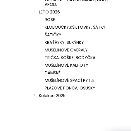
APOD.
LÉTO 2026
ROSE
KLOBOUČKY,KŠILTOVKY, ŠÁTKY
ŠATIČKY
KRAŤÁSKY, SUKÝNKY
MUŠELÍNOVÉ OVERALY
TRIČKA, KOŠILE, BODYČKA
MUŠELÍNOVÉ KALHOTY
DÁMSKÉ
MUŠELÍNOVÉ SPACÍ PYTLE
PLÁŽOVÉ PONČA, OSUŠKY
Kolekce 2025