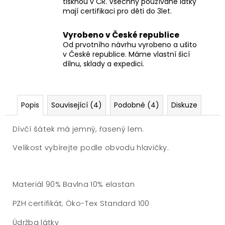
tisknou v ČR. Všechny používané látky
mají certifikaci pro děti do 3let.
Vyrobeno v České republice
Od prvotního návrhu vyrobeno a ušito
v České republice. Máme vlastní šicí
dílnu, sklady a expedici.
Popis
Související (4)
Podobné (4)
Diskuze
Dívčí šátek má jemný, řasený lem.
Velikost vybírejte podle obvodu hlavičky.
Materiál 90% Bavlna 10% elastan
PZH certifikát; Öko-Tex Standard 100
Údržba látky