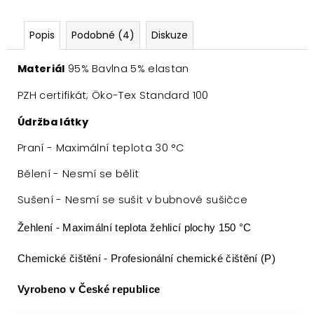
Popis
Podobné (4)
Diskuze
Materiál
95% Bavlna 5% elastan
PZH certifikát; Öko-Tex Standard 100
Údržba látky
Praní - Maximální teplota 30 °C
Bělení - Nesmí se bělit
Sušení - Nesmí se sušit v bubnové sušičce
Žehlení - Maximální teplota žehlicí plochy 150 °C
Chemické čištění - Profesionální chemické čištění (P)
Vyrobeno v České republice