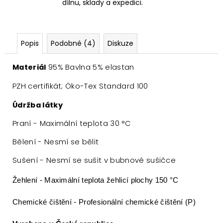
dílnu, sklady a expedici.
Popis
Podobné (4)
Diskuze
Materiál
95% Bavlna 5% elastan
PZH certifikát; Öko-Tex Standard 100
Údržba látky
Praní - Maximální teplota 30 °C
Bělení - Nesmí se bělit
Sušení - Nesmí se sušit v bubnové sušičce
Žehlení - Maximální teplota žehlicí plochy 150 °C
Chemické čištění - Profesionální chemické čištění (P)