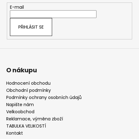
t
E-mail
í
PŘIHLÁSIT SE
O nákupu
Hodnocení obchodu
Obchodní podmínky
Podmínky ochrany osobních údajů
Napište nám
Velkoobchod
Reklamace, výměna zboží
TABULKA VELIKOSTÍ
Kontakt