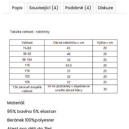
Popis
Související (4)
Podobné (4)
Diskuze
Materiál:
95% bavlna 5% elastan
Beránek 100%polyesrer
Atest pro děti do 3let