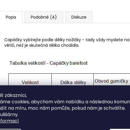
Popis
Podobné (4)
Diskuze
Capáčky vybírejte podle délky nožičky - tady vždy myslete na
větší, než je skutečná délka chodidla.
lí zákazníci,
váme cookies, abychom vám nabídku a následnou komuni
ušít na míru, moc nám pomůže, pokud nám je schválíte.
ulišárny.
nformací