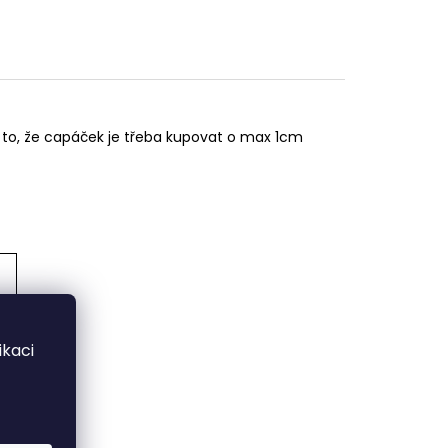
 to, že capáček je třeba kupovat o max 1cm
kaci