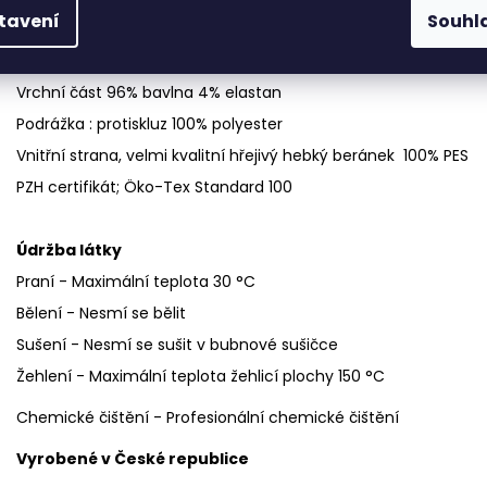
tavení
Souhl
Materiál :
Vrchní část 96% bavlna 4% elastan
Podrážka : protiskluz 100% polyester
Vnitřní strana, velmi kvalitní hřejivý hebký beránek 100% PES
PZH certifikát; Öko-Tex Standard 100
Údržba látky
Praní - Maximální teplota 30 °C
Bělení - Nesmí se bělit
Sušení - Nesmí se sušit v bubnové sušičce
Žehlení - Maximální teplota žehlicí plochy 150 °C
Chemické čištění - Profesionální chemické čištění
Vyrobené v České republice