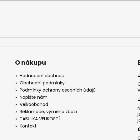
O nákupu
Hodnocení obchodu
Obchodní podmínky
Č
Podmínky ochrany osobních údajů
V
Napište nám
Velkoobchod
N
Reklamace, výměna zboží
j
TABULKA VELIKOSTÍ
j
Kontakt
O