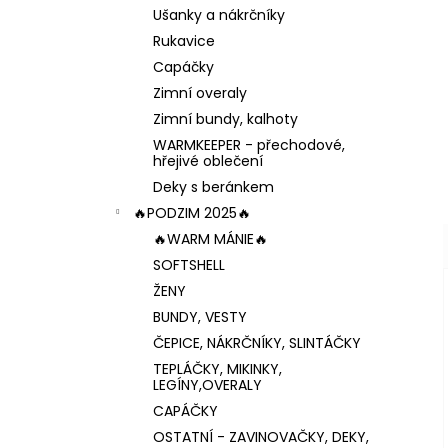
Ušanky a nákrčníky
Rukavice
Capáčky
Zimní overaly
Zimní bundy, kalhoty
WARMKEEPER - přechodové,
hřejivé oblečení
Deky s beránkem
🔥PODZIM 2025🔥
🔥WARM MÁNIE🔥
SOFTSHELL
ŽENY
BUNDY, VESTY
ČEPICE, NÁKRČNÍKY, SLINTÁČKY
TEPLÁČKY, MIKINKY,
LEGÍNY,OVERALY
CAPÁČKY
OSTATNÍ - ZAVINOVAČKY, DEKY,