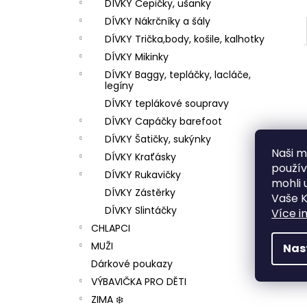
DÍVKY Čepičky, ušanky
DÍVKY Nákrčníky a šály
DÍVKY Trička,body, košile, kalhotky
DÍVKY Mikinky
DÍVKY Baggy, tepláčky, lacláče,
legíny
DÍVKY teplákové soupravy
DÍVKY Capáčky barefoot
DÍVKY Šatičky, sukýnky
Naši mi
DÍVKY Kraťásky
použí
DÍVKY Rukavičky
mohli 
DÍVKY Zástěrky
Vaše K
DÍVKY Slintáčky
Více i
CHLAPCI
MUŽI
Nas
Dárkové poukazy
VÝBAVIČKA PRO DĚTI
ZIMA ❄️