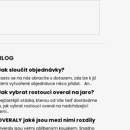
BLOG
Jak sloučit objednávky?
asto se na nás obracíte s dotazem, zda lze k již
ámi vytvořené objednávce něco přidat. An...
Jak vybrat rostoucí overal na jaro?
ejčastější otázka, kterou od Vás teď dostáváme
e, jak vybrat rostoucí overal na nadcházející
arní...
OVERALY jaké jsou mezi nimi rozdíly
veraly jsou velmi oblíbeným kouskem. Snadno