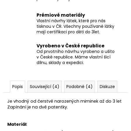
Prémiové materiály
Vlastní návrhy látek, které pro nás
tisknou v ČR. Všechny používané látky
mají certifikaci pro děti do 3let.
Vyrobeno v České republice
Od prvotního návrhu vyrobeno a ušito
v České republice. Máme vlastní šicí
dílnu, sklady a expedici.
Popis
Související (4)
Podobné (4)
Diskuze
Je vhodný od čerstvě narozených miminek až do 3 let
Zapínání je na dvě patentky.
Materiál
: