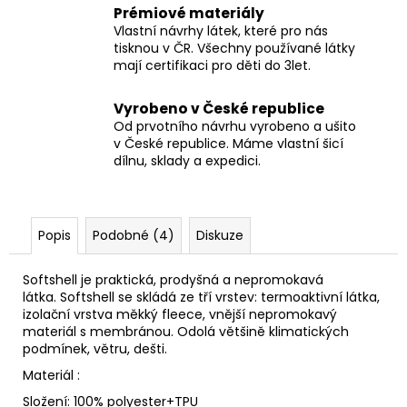
Prémiové materiály
Vlastní návrhy látek, které pro nás
tisknou v ČR. Všechny používané látky
mají certifikaci pro děti do 3let.
Vyrobeno v České republice
Od prvotního návrhu vyrobeno a ušito
v České republice. Máme vlastní šicí
dílnu, sklady a expedici.
Popis
Podobné (4)
Diskuze
Softshell je praktická, prodyšná a nepromokavá
látka. Softshell se skládá ze tří vrstev: termoaktivní látka,
izolační vrstva měkký fleece, vnější nepromokavý
materiál s membránou. Odolá většině klimatických
podmínek, větru, dešti.
Materiál :
Složení: 100% polyester+TPU