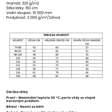
Gramáž: 320 g/m2
Šířka látky: 150 cm
Vodní sloupec: 10 000 mm
Prodyšnost: 3 000 g/m²/24hod
Údržba látky
Praní - Maximální teplota 30 °C, perte vždy se stejně
barevným prádlem
Bělení - Nesmí se bělit