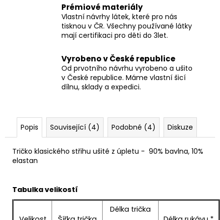
Prémiové materiály
Vlastní návrhy látek, které pro nás
tisknou v ČR. Všechny používané látky
mají certifikaci pro děti do 3let.
Vyrobeno v České republice
Od prvotního návrhu vyrobeno a ušito
v České republice. Máme vlastní šicí
dílnu, sklady a expedici.
Popis
Související (4)
Podobné (4)
Diskuze
Tričko klasického střihu ušité z úpletu -
90% bavlna, 10%
elastan
Tabulka velikostí
Délka trička
Velikost
Šířka trička
Délka rukávu *