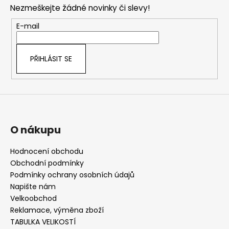
p
Nezmeškejte žádné novinky či slevy!
a
t
E-mail
í
PŘIHLÁSIT SE
O nákupu
Hodnocení obchodu
Obchodní podmínky
Podmínky ochrany osobních údajů
Napište nám
Velkoobchod
Reklamace, výměna zboží
TABULKA VELIKOSTÍ