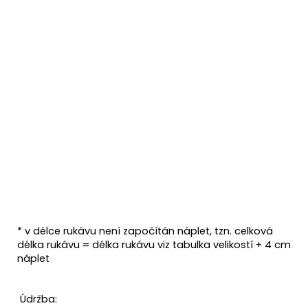
* v délce rukávu není započítán náplet, tzn. celková
délka rukávu = délka rukávu viz tabulka velikostí + 4 cm
náplet
Údržba: