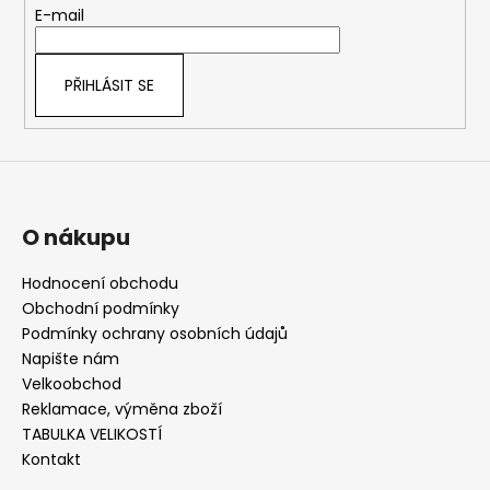
t
E-mail
í
PŘIHLÁSIT SE
O nákupu
Hodnocení obchodu
Obchodní podmínky
Podmínky ochrany osobních údajů
Napište nám
Velkoobchod
Reklamace, výměna zboží
TABULKA VELIKOSTÍ
Kontakt