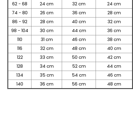
62 - 68
24 cm
32 cm
24 cm
74 - 80
26 cm
36 cm
28 cm
86 - 92
28 cm
40 cm
32 cm
98 - 104
30 cm
44 cm
36 cm
110
31 cm
46 cm
38 cm
116
32 cm
48 cm
40 cm
122
33 cm
50 cm
42 cm
128
34 cm
52 cm
44 cm
134
35 cm
54 cm
46 cm
140
36 cm
56 cm
48 cm