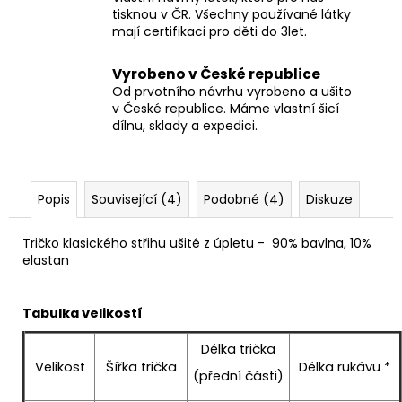
tisknou v ČR. Všechny používané látky
mají certifikaci pro děti do 3let.
Vyrobeno v České republice
Od prvotního návrhu vyrobeno a ušito
v České republice. Máme vlastní šicí
dílnu, sklady a expedici.
Popis
Související (4)
Podobné (4)
Diskuze
Tričko klasického střihu ušité z úpletu -
90% bavlna, 10%
elastan
Tabulka velikostí
Délka trička
Velikost
Šířka trička
Délka rukávu *
(přední části)