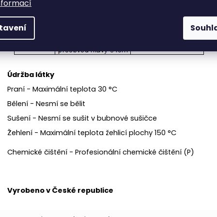
nformací
tavení
Souhl
Údržba látky
Praní - Maximální teplota 30 °C
Bělení - Nesmí se bělit
Sušení - Nesmí se sušit v bubnové sušičce
Žehlení - Maximální teplota žehlicí plochy 150 °C
Chemické čištění - Profesionální chemické čištění (P)
Vyrobeno v České republice