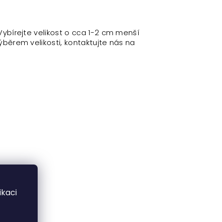
 Vybírejte velikost o cca 1-2 cm menší
ýběrem velikosti, kontaktujte nás na
kaci