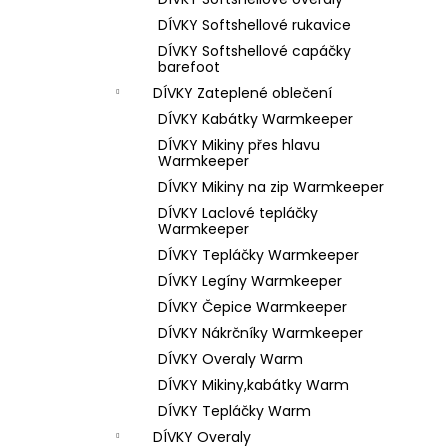
1 199 Kč
l
DÍVKY Softshellové rukavice
DÍVKY Softshellové capáčky
barefoot
DÍVKY Zateplené oblečení
DÍVKY Kabátky Warmkeeper
DÍVKY Mikiny přes hlavu
Warmkeeper
DÍVKY Mikiny na zip Warmkeeper
DÍVKY Laclové tepláčky
Warmkeeper
DÍVKY Tepláčky Warmkeeper
DÍVKY Legíny Warmkeeper
DÍVKY Čepice Warmkeeper
DÍVKY Nákrčníky Warmkeeper
DÍVKY Overaly Warm
DÍVKY Mikiny,kabátky Warm
DÍVKY Tepláčky Warm
DÍVKY Overaly