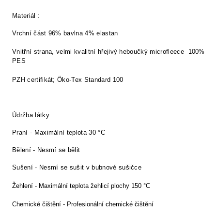
Materiál :
Vrchní část 96% bavlna 4% elastan
Vnitřní strana, velmi kvalitní hřejivý heboučký microfleece 100%
PES
PZH certifikát; Öko-Tex Standard 100
Údržba látky
Praní - Maximální teplota 30 °C
Bělení - Nesmí se bělit
Sušení - Nesmí se sušit v bubnové sušičce
Žehlení - Maximální teplota žehlicí plochy 150 °C
Chemické čištění - Profesionální chemické čištění