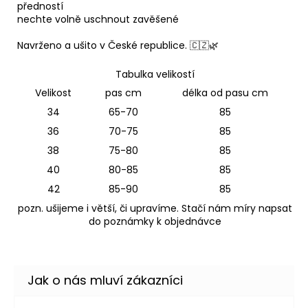
předností
nechte volně uschnout zavěšené
Navrženo a ušito v České republice. 🇨🇿🌿
Tabulka velikostí
Velikost
pas cm
délka od pasu cm
34
65-70
85
36
70-75
85
38
75-80
85
40
80-85
85
42
85-90
85
pozn. ušijeme i větší, či upravíme. Stačí nám míry napsat
do poznámky k objednávce