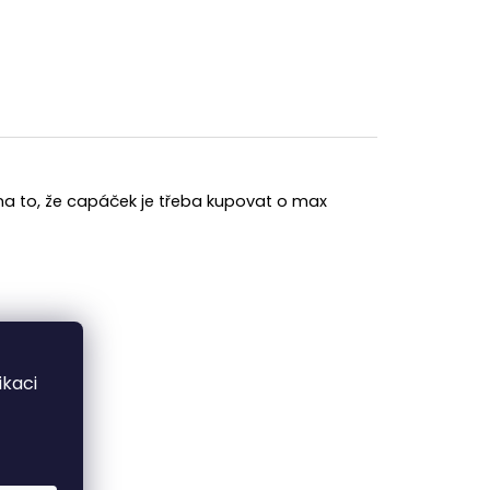
 na to, že capáček je třeba kupovat o max
kaci