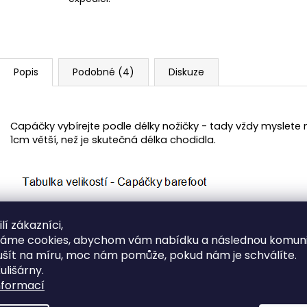
Popis
Podobné (4)
Diskuze
Capáčky vybírejte podle délky nožičky - tady vždy myslete
1cm větší, než je skutečná délka chodidla.
lí zákazníci,
váme cookies, abychom vám nabídku a následnou komuni
ušít na míru, moc nám pomůže, pokud nám je schválíte.
ulišárny.
nformací