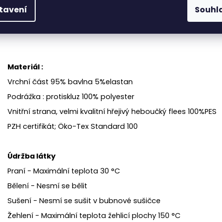
tavení
Souhl
Materiál :
Vrchní část 95% bavlna 5%elastan
Podrážka : protiskluz 100% polyester
Vnitřní strana, velmi kvalitní hřejivý heboučký flees 100%PES
PZH certifikát; Öko-Tex Standard 100
Údržba látky
Praní - Maximální teplota 30 °C
Bělení - Nesmí se bělit
Sušení - Nesmí se sušit v bubnové sušičce
Žehlení - Maximální teplota žehlicí plochy 150 °C