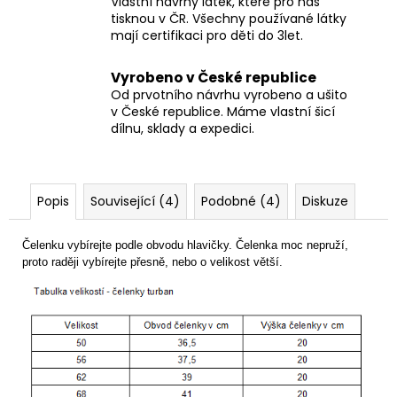
Vlastní návrhy látek, které pro nás
tisknou v ČR. Všechny používané látky
mají certifikaci pro děti do 3let.
Vyrobeno v České republice
Od prvotního návrhu vyrobeno a ušito
v České republice. Máme vlastní šicí
dílnu, sklady a expedici.
Popis
Související (4)
Podobné (4)
Diskuze
Čelenku vybírejte podle obvodu hlavičky. Čelenka moc nepruží,
proto raději vybírejte přesně, nebo o velikost větší.