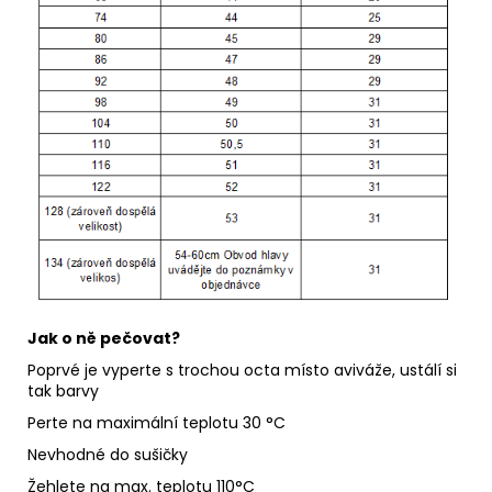
Jak o ně pečovat?
Poprvé je vyperte s trochou octa místo aviváže, ustálí si
tak barvy
Perte na maximální teplotu 30 °C
Nevhodné do sušičky
Žehlete na max. teplotu 110°C