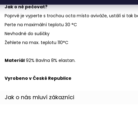
Jak o ně pečovat?
Poprvé je vyperte s trochou octa místo aviváže, ustálí si tak b
Perte na maximální teplotu 30 °C
Nevhodné do sušičky
Žehlete na max. teplotu 110°C
Materiál
92% Bavlna 8% elastan.
Vyrobeno v České Republice