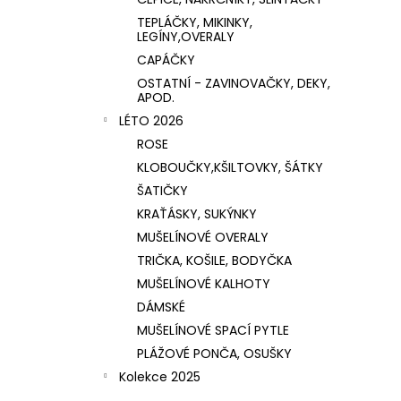
TEPLÁČKY, MIKINKY,
LEGÍNY,OVERALY
CAPÁČKY
OSTATNÍ - ZAVINOVAČKY, DEKY,
APOD.
LÉTO 2026
ROSE
KLOBOUČKY,KŠILTOVKY, ŠÁTKY
ŠATIČKY
KRAŤÁSKY, SUKÝNKY
MUŠELÍNOVÉ OVERALY
TRIČKA, KOŠILE, BODYČKA
MUŠELÍNOVÉ KALHOTY
DÁMSKÉ
MUŠELÍNOVÉ SPACÍ PYTLE
PLÁŽOVÉ PONČA, OSUŠKY
Kolekce 2025