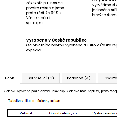
Zákazník je u nás na
Vytváříme si 
prvním místě a jsme
jedinečné stři
proto rádi, že 99% z
kterých šije
Vás je s námi
spokojeno
Vyrobeno v České republice
Od prvotního návrhu vyrobeno a ušito v České repu
expedici.
Popis
Související (4)
Podobné (4)
Diskuz
Čelenku vybírejte podle obvodu hlavičky. Čelenka moc nepruží, proto raději