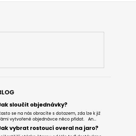
BLOG
Jak sloučit objednávky?
asto se na nás obracíte s dotazem, zda lze k již
ámi vytvořené objednávce něco přidat. An...
Jak vybrat rostoucí overal na jaro?