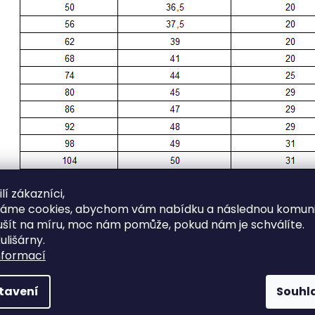
lí zákazníci,
váme cookies, abychom vám nabídku a následnou komuni
ušít na míru, moc nám pomůže, pokud nám je schválíte.
ulišárny.
nformací
tavení
Souhl