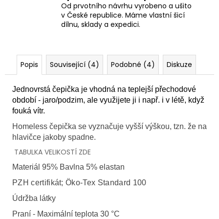
Od prvotního návrhu vyrobeno a ušito
v České republice. Máme vlastní šicí
dílnu, sklady a expedici.
Popis
Související (4)
Podobné (4)
Diskuze
Jednovrstá čepička je vhodná na teplejší přechodové
období - jaro/podzim, ale využijete ji i např. i v létě, když
fouká vítr.
Homeless čepička se vyznačuje vyšší výškou, tzn. že na
hlavičce jakoby spadne.
TABULKA VELIKOSTÍ ZDE
Materiál 95% Bavlna 5% elastan
PZH certifikát; Öko-Tex Standard 100
Údržba látky
Praní - Maximální teplota 30 °C