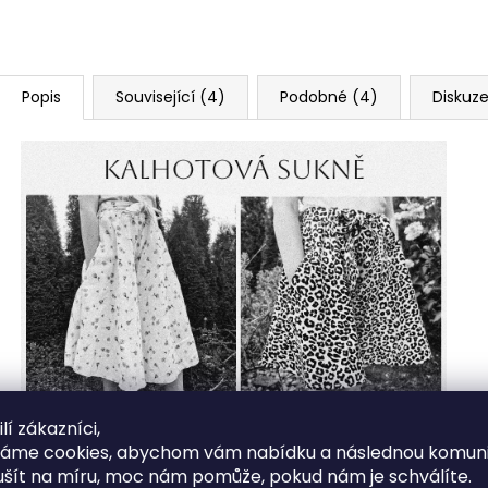
Popis
Související (4)
Podobné (4)
Diskuz
lí zákazníci,
váme cookies, abychom vám nabídku a následnou komuni
ušít na míru, moc nám pomůže, pokud nám je schválíte.