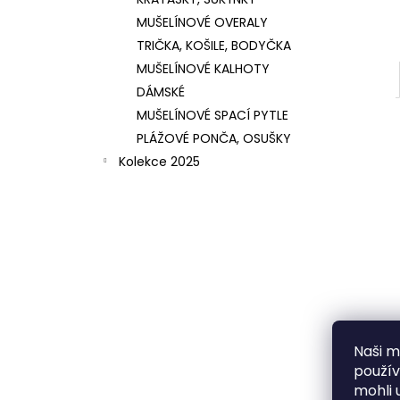
MUŠELÍNOVÉ OVERALY
TRIČKA, KOŠILE, BODYČKA
MUŠELÍNOVÉ KALHOTY
DÁMSKÉ
MUŠELÍNOVÉ SPACÍ PYTLE
PLÁŽOVÉ PONČA, OSUŠKY
Kolekce 2025
Naši mi
použí
mohli 