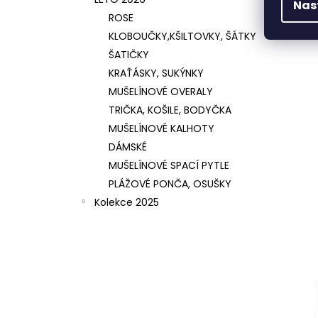
Nas
ROSE
KLOBOUČKY,KŠILTOVKY, ŠÁTKY
ŠATIČKY
KRAŤÁSKY, SUKÝNKY
MUŠELÍNOVÉ OVERALY
TRIČKA, KOŠILE, BODYČKA
MUŠELÍNOVÉ KALHOTY
DÁMSKÉ
MUŠELÍNOVÉ SPACÍ PYTLE
PLÁŽOVÉ PONČA, OSUŠKY
Kolekce 2025