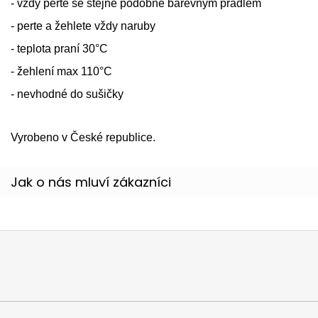
- vždy perte se stejně podobně barevným prádlem
- perte a žehlete vždy naruby
- teplota praní 30°C
- žehlení max 110°C
- nevhodné do sušičky
Vyrobeno v České republice.