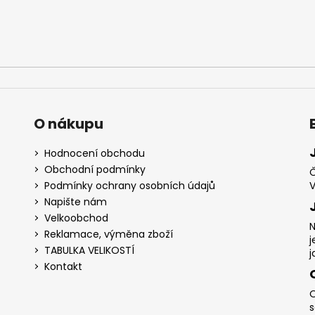
O nákupu
Hodnocení obchodu
Obchodní podmínky
Č
Podmínky ochrany osobních údajů
V
Napište nám
Velkoobchod
N
Reklamace, výměna zboží
j
TABULKA VELIKOSTÍ
j
Kontakt
O
s