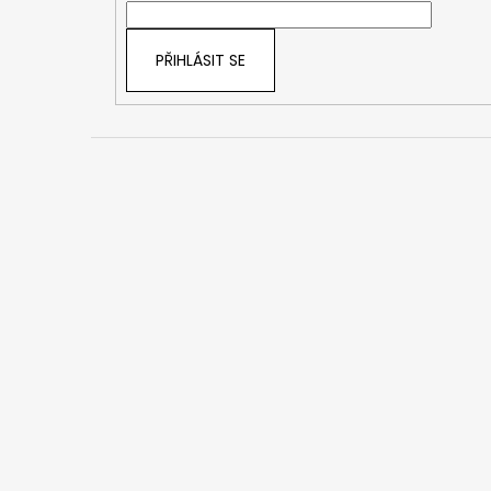
í
PŘIHLÁSIT SE