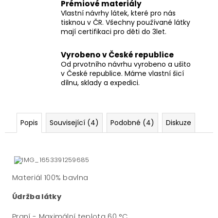
Prémiové materiály
Vlastní návrhy látek, které pro nás
tisknou v ČR. Všechny používané látky
mají certifikaci pro děti do 3let.
Vyrobeno v České republice
Od prvotního návrhu vyrobeno a ušito
v České republice. Máme vlastní šicí
dílnu, sklady a expedici.
Popis
Související (4)
Podobné (4)
Diskuze
Materiál 100% bavlna
Údržba látky
Praní - Maximální teplota 60 °C