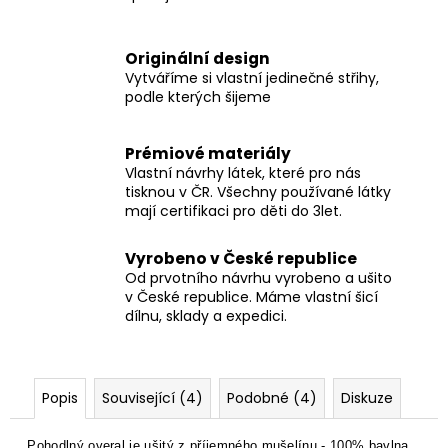
Originální design
Vytváříme si vlastní jedinečné střihy,
podle kterých šijeme
Prémiové materiály
Vlastní návrhy látek, které pro nás
tisknou v ČR. Všechny používané látky
mají certifikaci pro děti do 3let.
Vyrobeno v České republice
Od prvotního návrhu vyrobeno a ušito
v České republice. Máme vlastní šicí
dílnu, sklady a expedici.
Popis
Související (4)
Podobné (4)
Diskuze
Pohodlný overal je ušitý
z příjemného mušelínu - 100% bavlna