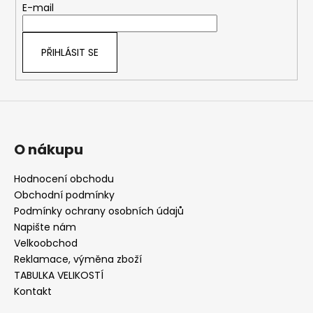
t
E-mail
í
PŘIHLÁSIT SE
O nákupu
Hodnocení obchodu
Obchodní podmínky
Podmínky ochrany osobních údajů
Napište nám
Velkoobchod
Reklamace, výměna zboží
TABULKA VELIKOSTÍ
Kontakt