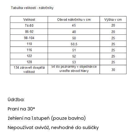
Údržba:
Praní na 30°
žehlení na 1.stupeň (pouze bavlna)
Nepoužívat aviváž, nevhodné do sušičky