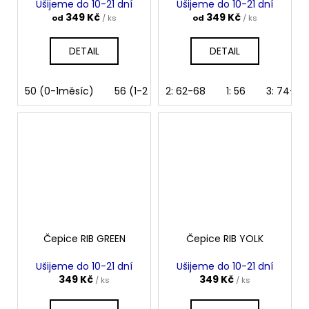
Ušijeme do 10-21 dní
Ušijeme do 10-21 dní
349 Kč
349 Kč
od
/ ks
od
/ ks
DETAIL
DETAIL
50 (0-1měsíc)
56 (1-2 měsíce)
2: 62-68
62 (2-3 měsíce)
1: 56
3: 74-80
Čepice RIB GREEN
Čepice RIB YOLK
Ušijeme do 10-21 dní
Ušijeme do 10-21 dní
349 Kč
349 Kč
/ ks
/ ks