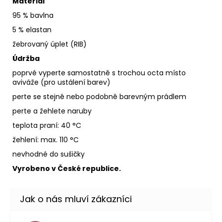
Materiál
95 % bavlna
5 % elastan
žebrovaný úplet (RIB)
Údržba
poprvé vyperte samostatně s trochou octa místo
aviváže (pro ustálení barev)
perte se stejně nebo podobně barevným prádlem
perte a žehlete naruby
teplota praní: 40 °C
žehlení: max. 110 °C
nevhodné do sušičky
Vyrobeno v České republice.