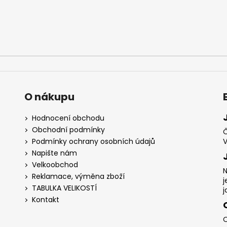
O nákupu
Hodnocení obchodu
Obchodní podmínky
Č
Podmínky ochrany osobních údajů
V
Napište nám
Velkoobchod
N
Reklamace, výměna zboží
j
TABULKA VELIKOSTÍ
j
Kontakt
O