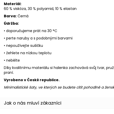
Materiál:
60 % viskóza, 30 % polyamid, 10 % elastan
Barva:
Černá
Údržba:
• doporučujeme prát na 30 °C
• perte naruby a s podobnými barvami
• nepoužívejte sušičku
• žehlete na nízkou teplotu
• nebělte
Díky kvalitnímu materiálu si halenka zachovává svůj tvar, pru
praní.
Vyrobeno v České republice.
Minimalistické šaty, ve kterých se budete cítit pohodlně a žensky 