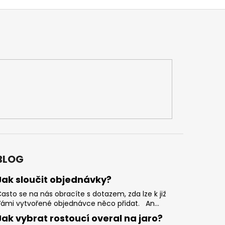
BLOG
Jak sloučit objednávky?
asto se na nás obracíte s dotazem, zda lze k již
ámi vytvořené objednávce něco přidat. An...
Jak vybrat rostoucí overal na jaro?