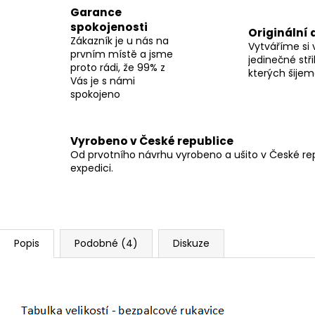
Garance
spokojenosti
Originální 
Zákazník je u nás na
Vytváříme si 
prvním místě a jsme
jedinečné stři
proto rádi, že 99% z
kterých šije
Vás je s námi
spokojeno
Vyrobeno v České republice
Od prvotního návrhu vyrobeno a ušito v České repu
expedici.
Popis
Podobné (4)
Diskuze