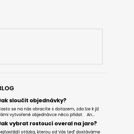
BLOG
Jak sloučit objednávky?
asto se na nás obracíte s dotazem, zda lze k již
ámi vytvořené objednávce něco přidat. An...
Jak vybrat rostoucí overal na jaro?
ejčastější otázka, kterou od Vás teď dostáváme