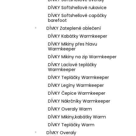
1 199 Kč
l
DÍVKY Softshellové rukavice
DÍVKY Softshellové capáčky
barefoot
DÍVKY Zateplené oblečení
DÍVKY Kabátky Warmkeeper
DÍVKY Mikiny přes hlavu
Warmkeeper
DÍVKY Mikiny na zip Warmkeeper
DÍVKY Laclové tepláčky
Warmkeeper
DÍVKY Tepláčky Warmkeeper
DÍVKY Legíny Warmkeeper
DÍVKY Čepice Warmkeeper
DÍVKY Nákrčníky Warmkeeper
DÍVKY Overaly Warm
DÍVKY Mikiny,kabátky Warm
DÍVKY Tepláčky Warm
DÍVKY Overaly