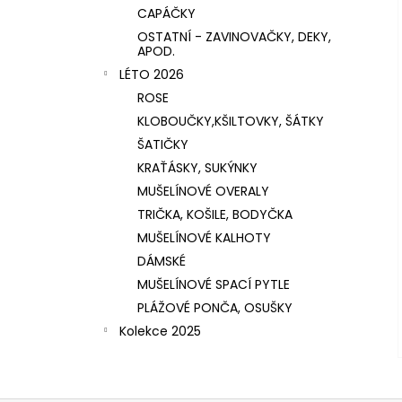
CAPÁČKY
OSTATNÍ - ZAVINOVAČKY, DEKY,
APOD.
LÉTO 2026
ROSE
KLOBOUČKY,KŠILTOVKY, ŠÁTKY
ŠATIČKY
KRAŤÁSKY, SUKÝNKY
MUŠELÍNOVÉ OVERALY
TRIČKA, KOŠILE, BODYČKA
MUŠELÍNOVÉ KALHOTY
DÁMSKÉ
MUŠELÍNOVÉ SPACÍ PYTLE
PLÁŽOVÉ PONČA, OSUŠKY
Kolekce 2025