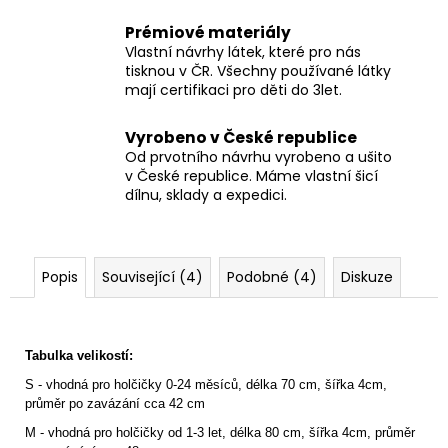
Prémiové materiály
Vlastní návrhy látek, které pro nás
tisknou v ČR. Všechny používané látky
mají certifikaci pro děti do 3let.
Vyrobeno v České republice
Od prvotního návrhu vyrobeno a ušito
v České republice. Máme vlastní šicí
dílnu, sklady a expedici.
Popis
Související (4)
Podobné (4)
Diskuze
Tabulka velikostí:
S - vhodná pro holčičky 0-24 měsíců, délka 70 cm, šířka 4cm,
průměr po zavázání cca 42 cm
M - vhodná pro holčičky od 1-3 let, délka 80 cm, šířka 4cm, průměr