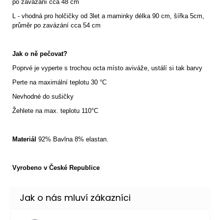
po zavázání cca 48 cm
L - vhodná pro holčičky od 3let a maminky délka 90 cm, šířka 5cm,
průměr po zavázání cca 54 cm
Jak o ně pečovat?
Poprvé je vyperte s trochou octa místo aviváže, ustálí si tak barvy
Perte na maximální teplotu 30 °C
Nevhodné do sušičky
Žehlete na max. teplotu 110°C
Materiál
92% Bavlna 8% elastan.
Vyrobeno v České Republice