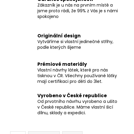
Zákazník je u nás na prvním místě a
jsme proto rádi, že 99% z Vás je s námi
spokojeno
Originální design
Vytváříme si vlastní jedinečné střihy,
podle kterých šijeme
Prémiové materiály
Vlastní návrhy látek, které pro nás
tisknou v ČR. Všechny používané látky
mají certifikaci pro děti do 3let.
Vyrobeno v České republice
Od prvotního návrhu vyrobeno a ušito
v České republice. Máme vlastní šicí
dílnu, sklady a expedici.