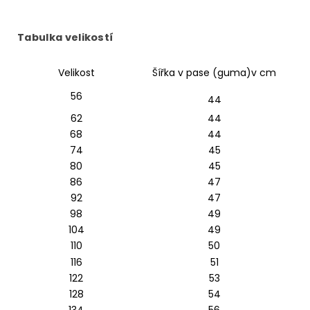
Tabulka velikostí
Velikost
Šířka v pase (guma)v cm
56
44
62
44
68
44
74
45
80
45
86
47
92
47
98
49
104
49
110
50
116
51
122
53
128
54
134
56