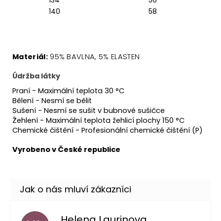
140
58
Materiá
l:
95% BAVLNA, 5
% ELASTEN
Údržba látky
Praní - Maximální teplota 30 °C
Bělení - Nesmí se bělit
Sušení - Nesmí se sušit v bubnové sušičce
Žehlení - Maximální teplota žehlicí plochy 150 °C
Chemické čištění - Profesionální chemické čištění (P)
Vyrobeno v České republice
Helena Laurinova