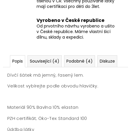
tisknou v ČR. Všechny používané látky
mají certifikaci pro děti do 3let.
Vyrobeno v České republice
Od prvotního návrhu vyrobeno a ušito
v České republice. Máme vlastní šicí
dílnu, sklady a expedici.
Popis
Související (4)
Podobné (4)
Diskuze
Dívčí šátek má jemný, řasený lem.
Velikost vybírejte podle obvodu hlavičky.
Materiál 90% Bavlna 10% elastan
PZH certifikát; Öko-Tex Standard 100
Údržba látky