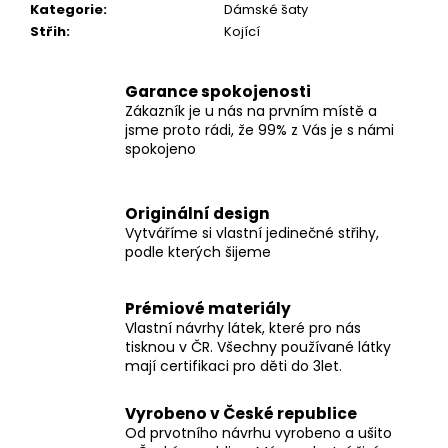
Kategorie
:
Dámské šaty
Střih
:
Kojící
Garance spokojenosti
Zákazník je u nás na prvním místě a
jsme proto rádi, že 99% z Vás je s námi
spokojeno
Originální design
Vytváříme si vlastní jedinečné střihy,
podle kterých šijeme
Prémiové materiály
Vlastní návrhy látek, které pro nás
tisknou v ČR. Všechny používané látky
mají certifikaci pro děti do 3let.
Vyrobeno v České republice
Od prvotního návrhu vyrobeno a ušito