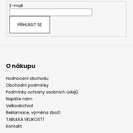
t
E-mail
í
PŘIHLÁSIT SE
O nákupu
Hodnocení obchodu
Obchodní podmínky
Podmínky ochrany osobních údajů
Napište nám
Velkoobchod
Reklamace, výměna zboží
TABULKA VELIKOSTÍ
Kontakt