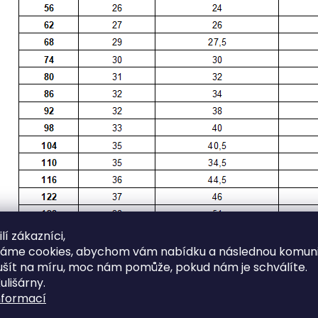
lí zákazníci,
váme cookies, abychom vám nabídku a následnou komuni
ušít na míru, moc nám pomůže, pokud nám je schválíte.
ulišárny.
nformací