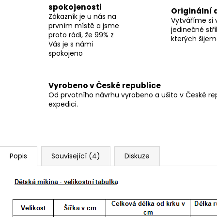
spokojenosti
Originální 
Zákazník je u nás na
Vytváříme si 
prvním místě a jsme
jedinečné stři
proto rádi, že 99% z
kterých šije
Vás je s námi
spokojeno
Vyrobeno v České republice
Od prvotního návrhu vyrobeno a ušito v České repu
expedici.
Popis
Související (4)
Diskuze