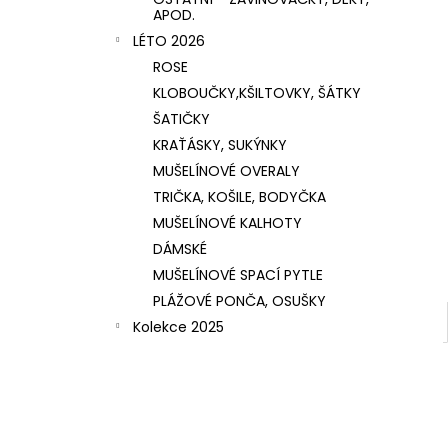
APOD.
LÉTO 2026
ROSE
KLOBOUČKY,KŠILTOVKY, ŠÁTKY
ŠATIČKY
KRAŤÁSKY, SUKÝNKY
MUŠELÍNOVÉ OVERALY
TRIČKA, KOŠILE, BODYČKA
MUŠELÍNOVÉ KALHOTY
DÁMSKÉ
MUŠELÍNOVÉ SPACÍ PYTLE
PLÁŽOVÉ PONČA, OSUŠKY
Kolekce 2025