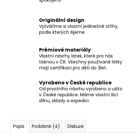
spokojeno
Originální design
Vytváříme si vlastní jedinečné střihy,
podle kterých šijeme
Prémiové materiály
Vlastní návrhy látek, které pro nás
tisknou v ČR. Všechny používané látky
mají certifikaci pro děti do 3let.
Vyrobeno v České republice
Od prvotního návrhu vyrobeno a ušito
v České republice. Máme vlastní šicí
dílnu, sklady a expedici.
Popis
Podobné (4)
Diskuze