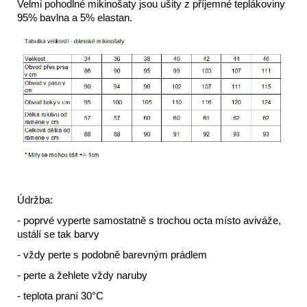
Velmi pohodlné mikinošaty jsou ušity z příjemné teplákoviny
95% bavlna a 5% elastan.
Údržba:
- poprvé vyperte samostatně s trochou octa místo aviváže,
ustálí se tak barvy
- vždy perte s podobně barevným prádlem
- perte a žehlete vždy naruby
- teplota praní 30°C