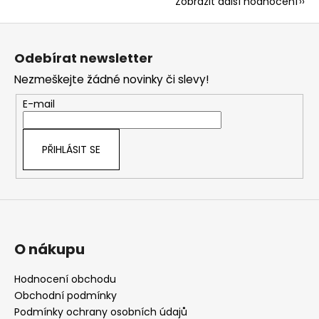
Zobrazit další hodnocení
Z
á
Odebírat newsletter
p
Nezmeškejte žádné novinky či slevy!
a
t
E-mail
í
PŘIHLÁSIT SE
O nákupu
Hodnocení obchodu
Obchodní podmínky
Podmínky ochrany osobních údajů