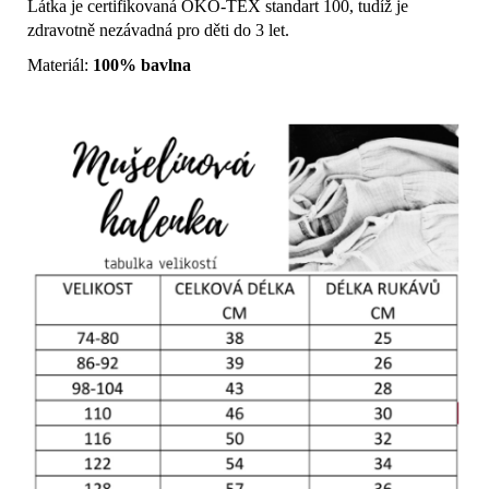
Látka je certifikovaná OKO-TEX standart 100, tudíž je
zdravotně nezávadná pro děti do 3 let.
Materiál:
100% bavlna