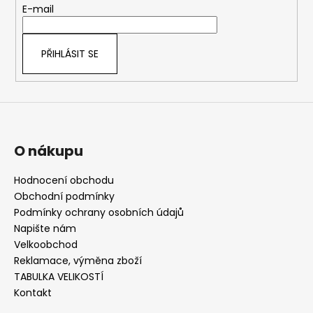
t
E-mail
í
PŘIHLÁSIT SE
O nákupu
Hodnocení obchodu
Obchodní podmínky
Podmínky ochrany osobních údajů
Napište nám
Velkoobchod
Reklamace, výměna zboží
TABULKA VELIKOSTÍ
Kontakt