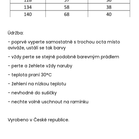
Údržba:
- poprvé vyperte samostatně s trochou octa místo
aviváže, ustálí se tak barvy
- vždy perte se stejně podobně barevným prádlem
- perte a žehlete vždy naruby
- teplota praní 30°C
- žehlení na nízkou teplotu
- nevhodné do sušičky
- nechte volně uschnout na ramínku
Vyrobeno v České republice.