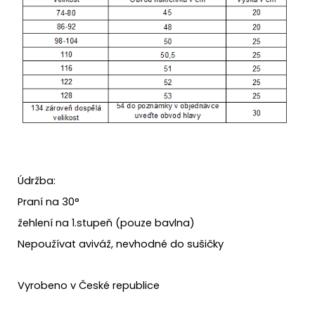
Údržba:
Praní na 30°
žehlení na 1.stupeň (pouze bavlna)
Nepoužívat aviváž, nevhodné do sušičky
Vyrobeno v České republice