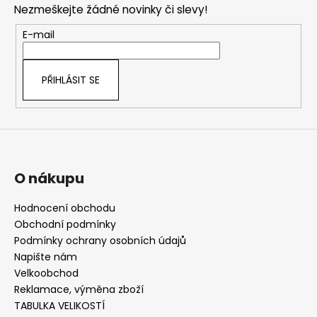
Nezmeškejte žádné novinky či slevy!
a
t
E-mail
í
PŘIHLÁSIT SE
O nákupu
Hodnocení obchodu
Obchodní podmínky
Podmínky ochrany osobních údajů
Napište nám
Velkoobchod
Reklamace, výměna zboží
TABULKA VELIKOSTÍ