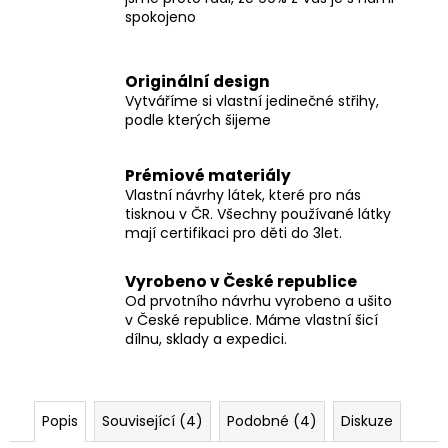
spokojeno
Originální design
Vytváříme si vlastní jedinečné střihy,
podle kterých šijeme
Prémiové materiály
Vlastní návrhy látek, které pro nás
tisknou v ČR. Všechny používané látky
mají certifikaci pro děti do 3let.
Vyrobeno v České republice
Od prvotního návrhu vyrobeno a ušito
v České republice. Máme vlastní šicí
dílnu, sklady a expedici.
Popis
Související (4)
Podobné (4)
Diskuze