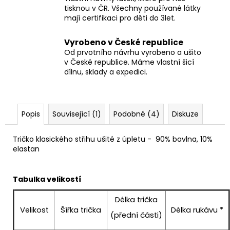
tisknou v ČR. Všechny používané látky
mají certifikaci pro děti do 3let.
Vyrobeno v České republice
Od prvotního návrhu vyrobeno a ušito
v České republice. Máme vlastní šicí
dílnu, sklady a expedici.
Popis
Související (1)
Podobné (4)
Diskuze
Tričko klasického střihu ušité z úpletu -
90% bavlna, 10%
elastan
Tabulka velikostí
Délka trička
Velikost
Šířka trička
Délka rukávu *
(přední části)