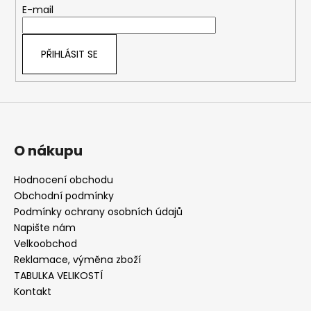
t
E-mail
í
PŘIHLÁSIT SE
O nákupu
Hodnocení obchodu
Obchodní podmínky
Podmínky ochrany osobních údajů
Napište nám
Velkoobchod
Reklamace, výměna zboží
TABULKA VELIKOSTÍ
Kontakt