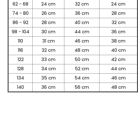
62 - 68
24 cm
32 cm
24 cm
74 - 80
26 cm
36 cm
28 cm
86 - 92
28 cm
40 cm
32 cm
98 - 104
30 cm
44 cm
36 cm
110
31 cm
46 cm
38 cm
116
32 cm
48 cm
40 cm
122
33 cm
50 cm
42 cm
128
34 cm
52 cm
44 cm
134
35 cm
54 cm
46 cm
140
36 cm
56 cm
48 cm