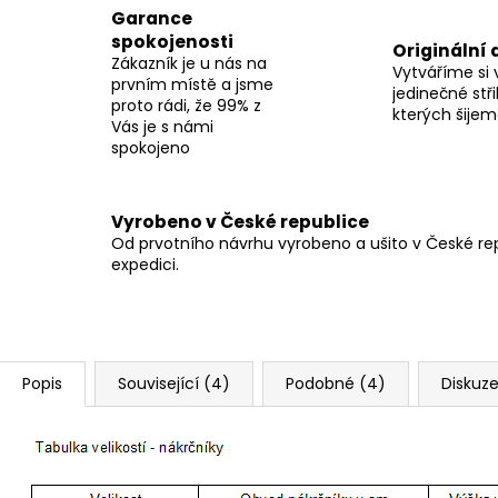
Garance
spokojenosti
Originální 
Zákazník je u nás na
Vytváříme si 
prvním místě a jsme
jedinečné stři
proto rádi, že 99% z
kterých šije
Vás je s námi
spokojeno
Vyrobeno v České republice
Od prvotního návrhu vyrobeno a ušito v České repu
expedici.
Popis
Související (4)
Podobné (4)
Diskuz