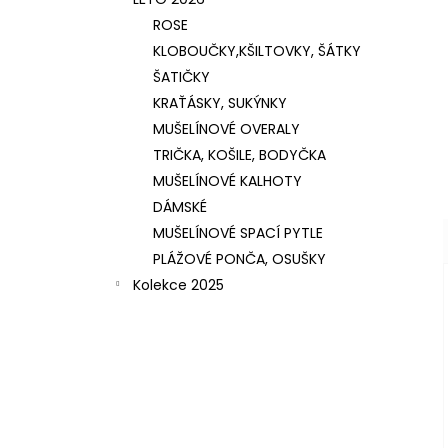
ROSE
KLOBOUČKY,KŠILTOVKY, ŠÁTKY
ŠATIČKY
KRAŤÁSKY, SUKÝNKY
MUŠELÍNOVÉ OVERALY
TRIČKA, KOŠILE, BODYČKA
MUŠELÍNOVÉ KALHOTY
DÁMSKÉ
MUŠELÍNOVÉ SPACÍ PYTLE
PLÁŽOVÉ PONČA, OSUŠKY
Kolekce 2025