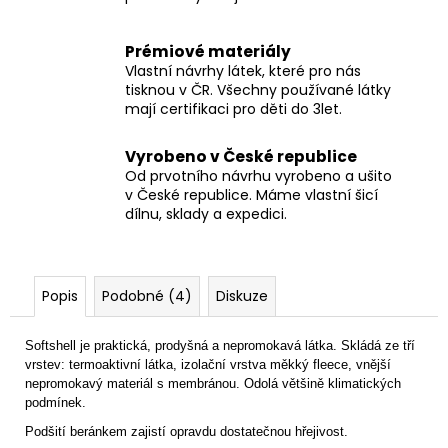
Prémiové materiály
Vlastní návrhy látek, které pro nás
tisknou v ČR. Všechny používané látky
mají certifikaci pro děti do 3let.
Vyrobeno v České republice
Od prvotního návrhu vyrobeno a ušito
v České republice. Máme vlastní šicí
dílnu, sklady a expedici.
Popis
Podobné (4)
Diskuze
Softshell je praktická, prodyšná a nepromokavá látka. S
kládá ze tří
vrstev: termoaktivní látka, izolační vrstva měkký fleece, vnější
nepromokavý materiál s membránou. Odolá většině klimatických
podmínek.
Podšití beránkem zajistí opravdu dostatečnou hřejivost.