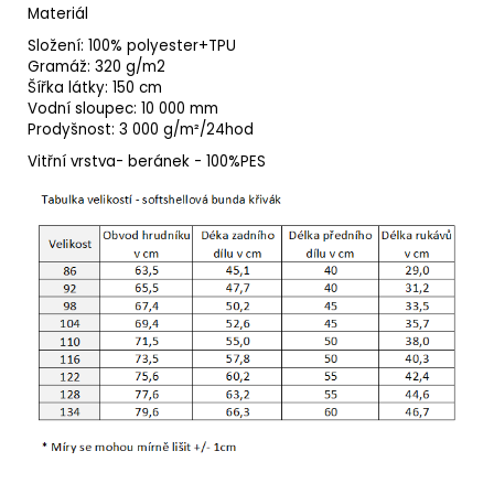
Materiál
Složení: 100% polyester+TPU
Gramáž: 320 g/m2
Šířka látky: 150 cm
Vodní sloupec: 10 000 mm
Prodyšnost: 3 000 g/m²/24hod
Vitřní vrstva- beránek - 100%PES