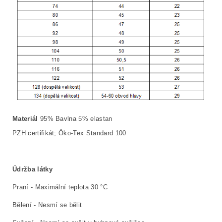
Materiál
95% Bavlna 5% elastan
PZH certifikát; Öko-Tex Standard 100
Údržba látky
Praní - Maximální teplota 30 °C
Bělení - Nesmí se bělit