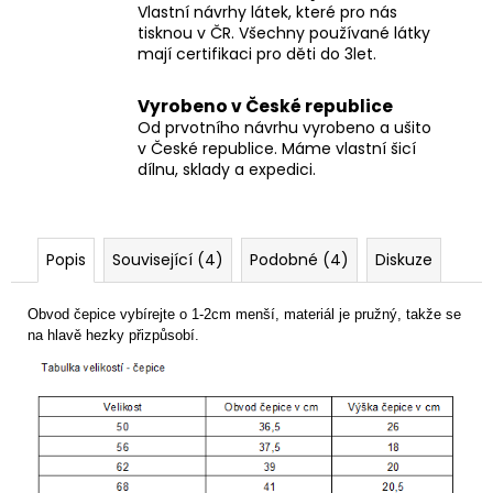
Vlastní návrhy látek, které pro nás
tisknou v ČR. Všechny používané látky
mají certifikaci pro děti do 3let.
Vyrobeno v České republice
Od prvotního návrhu vyrobeno a ušito
v České republice. Máme vlastní šicí
dílnu, sklady a expedici.
Popis
Související (4)
Podobné (4)
Diskuze
Obvod čepice vybírejte o 1-2cm menší, materiál je pružný, takže se
na hlavě hezky přizpůsobí.