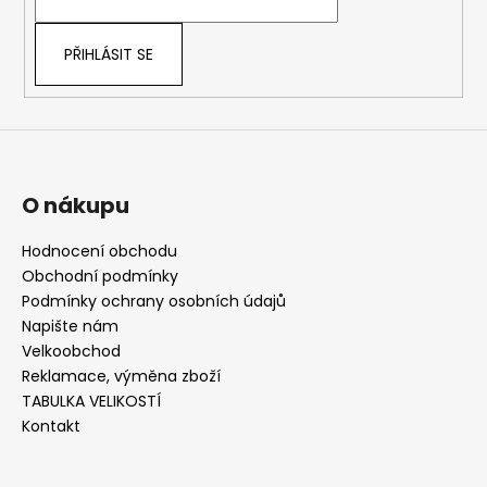
í
PŘIHLÁSIT SE
O nákupu
Hodnocení obchodu
Obchodní podmínky
Podmínky ochrany osobních údajů
Napište nám
Velkoobchod
Reklamace, výměna zboží
TABULKA VELIKOSTÍ
Kontakt