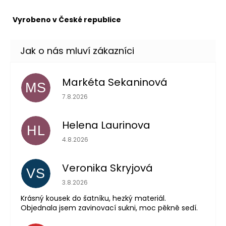
Vyrobeno v České republice
Markéta Sekaninová
MS
Hodnocení obchodu je 5 z 5 hvězdiček.
7.8.2026
Helena Laurinova
HL
Hodnocení obchodu je 5 z 5 hvězdiček.
4.8.2026
Veronika Skryjová
VS
Hodnocení obchodu je 5 z 5 hvězdiček.
3.8.2026
Krásný kousek do šatníku, hezký materiál.
Objednala jsem zavinovací sukni, moc pěkně sedí.