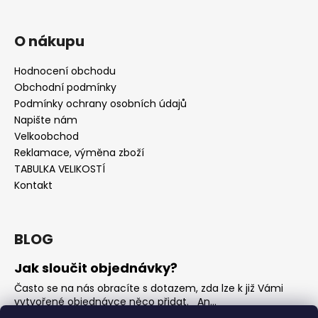
O nákupu
Hodnocení obchodu
Obchodní podmínky
Podmínky ochrany osobních údajů
Napište nám
Velkoobchod
Reklamace, výměna zboží
TABULKA VELIKOSTÍ
Kontakt
BLOG
Jak sloučit objednávky?
Často se na nás obracíte s dotazem, zda lze k již Vámi
vytvořené objednávce něco přidat. An...